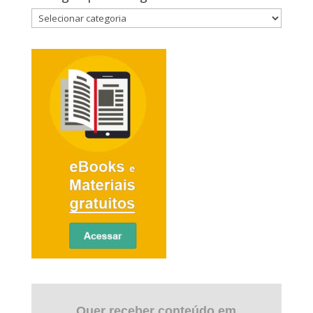
Quer receber conteúdo em