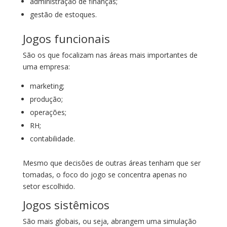
administração de finanças;
gestão de estoques.
Jogos funcionais
São os que focalizam nas áreas mais importantes de
uma empresa:
marketing;
produção;
operações;
RH;
contabilidade.
Mesmo que decisões de outras áreas tenham que ser
tomadas, o foco do jogo se concentra apenas no
setor escolhido.
Jogos sistêmicos
São mais globais, ou seja, abrangem uma simulação