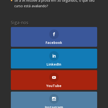
Se a IA resolve a prova em 30 segundos, o que seu
curso está avaliando?
Siga-nos
Facebook
LinkedIn
YouTube
Instagram