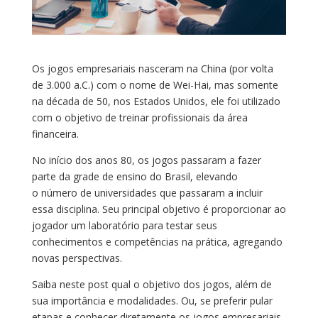
Os jogos empresariais nasceram na China (por volta
de 3.000 a.C.) com o nome de Wei-Hai, mas somente
na década de 50, nos Estados Unidos, ele foi utilizado
com o objetivo de treinar profissionais da área
financeira.
No início dos anos 80, os jogos passaram a fazer
parte da grade de ensino do Brasil, elevando
o número de universidades que passaram a incluir
essa disciplina. Seu principal objetivo é proporcionar ao
jogador um laboratório para testar seus
conhecimentos e competências na prática, agregando
novas perspectivas.
Saiba neste post qual o objetivo dos jogos, além de
sua importância e modalidades. Ou, se preferir pular
etapas e conhecer diretamente os jogos empresariais