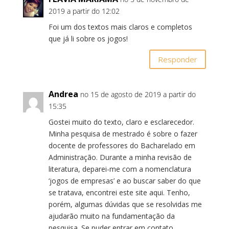
2019 a partir do 12:02
Foi um dos textos mais claros e completos
que já li sobre os jogos!
Responder
Andrea
no 15 de agosto de 2019 a partir do
15:35
Gostei muito do texto, claro e esclarecedor.
Minha pesquisa de mestrado é sobre o fazer
docente de professores do Bacharelado em
Administração. Durante a minha revisão de
literatura, deparei-me com a nomenclatura
‘jogos de empresas’ e ao buscar saber do que
se tratava, encontrei este site aqui. Tenho,
porém, algumas dúvidas que se resolvidas me
ajudarão muito na fundamentação da
pesquisa. Se puder entrar em contato,