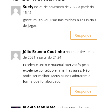
Suely
no 21 de novembro de 2022 a partir do
15:42
gostei muito vou usar nas minhas aulas iniciais
de jogos
Responder
Júlio Brunno Coutinho
no 15 de fevereiro
de 2021 a partir do 21:24
Excelente texto e material citei vocês pelo
excelente conteúdo em minhas aulas. Não
podia ser melhor. Meus alunos adoraram a
forma que foi abordado.
Responder
FLAVIA MARIAMA
no 5 de novembro de