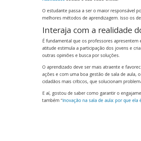
O estudante passa a ser o maior responsável po
melhores métodos de aprendizagem. Isso os dei
Interaja com a realidade d
É fundamental que os professores apresentem e
atitude estimula a participação dos jovens e cri
outras opiniões e busca por soluções.
O aprendizado deve ser mais atraente e favorece
ações e com uma boa gestão de sala de aula, 
cidadãos mais críticos, que solucionam problem
E aí, gostou de saber como garantir o engajame
também “
Inovação na sala de aula: por que ela