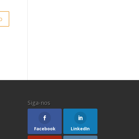
Siga-nos
Facebook
LinkedIn