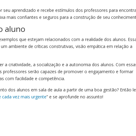
r seu aprendizado e recebe estímulos dos professores para encontr
xa mais confiantes e seguros para a construção de seu conhecimen
o aluno
xemplos que estejam relacionados com a realidade dos alunos. Ess
a um ambiente de críticas construtivas, visão empática em relação a
r a criatividade, a socialização e a autonomia dos alunos. Com essa
os professores serão capazes de promover o engajamento e formar
as com facilidade e competência.
nto dos alunos em sala de aula a partir de uma boa gestão? Então le
 é cada vez mais urgente
” e se aprofunde no assunto!