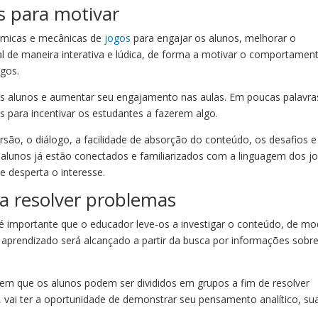
s para motivar
nâmicas e mecânicas de
jogos
para engajar os alunos, melhorar o
l de maneira interativa e lúdica, de forma a motivar o comportamen
gos.
 dos alunos e aumentar seu engajamento nas aulas. Em poucas palavra
s para incentivar os estudantes a fazerem algo.
são, o diálogo, a facilidade de absorção do conteúdo, os desafios e
alunos já estão conectados e familiarizados com a linguagem dos j
 desperta o interesse.
a resolver problemas
é importante que o educador leve-os a investigar o conteúdo, de mo
 aprendizado será alcançado a partir da busca por informações sobr
, em que os alunos podem ser divididos em grupos a fim de resolver
 vai ter a oportunidade de demonstrar seu pensamento analítico, su