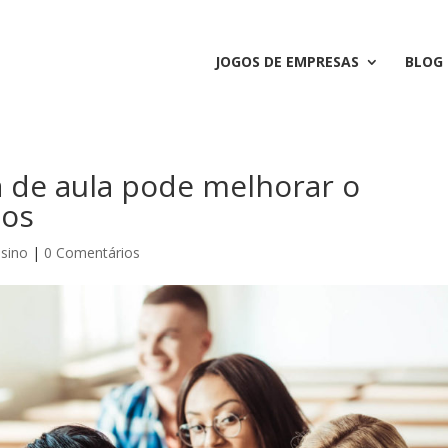
JOGOS DE EMPRESAS
BLOG
a de aula pode melhorar o
nos
sino
|
0 Comentários