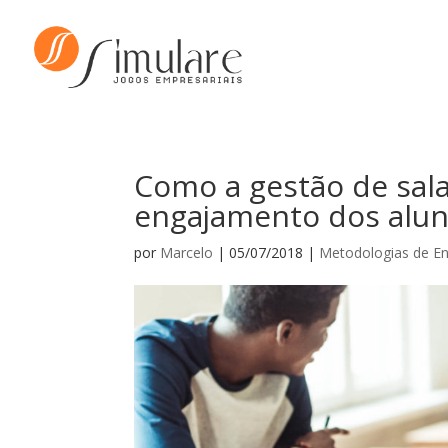
Como a gestão de sal
engajamento dos alu
por
Marcelo
|
05/07/2018
|
Metodologias de En