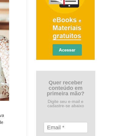
Quer receber
conteúdo em
primeira mão?
Digite seu e-mail e
cadastre-se abaixo
va
de