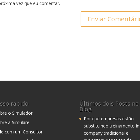
próxima vez que eu comentar.
sso rápido
Últimos dois Posts no
Blog
bre o Simulador
Por que empresas estão
bre a Simulare
substituindo treinamento in
le com um Consultor
company tradicional e