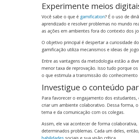
Experimente meios digitai
Você sabe o que é
gamification
? É o uso de di
aprendizado e resolver problemas no mundo rea
as ações em ambientes fora do contexto dos jo
O objetivo principal é despertar a curiosidade
gamificação utiliza mecanismos e ideias de jogo
Entre as vantagens da metodologia estão a diver
menor taxa de reprovação. Isso tudo porque os 
o que estimula a transmissão do conhecimento e
Investigue o conteúdo par
Para favorecer o engajamento dos estudantes, 
criar um ambiente colaborativo. Dessa forma, o
tema e da comunicação com os colegas.
Assim, ele vai acontecer de forma colaborativa
determinados problemas. Cada um deles, então,
habilidades
sociais e sua visão crítica.