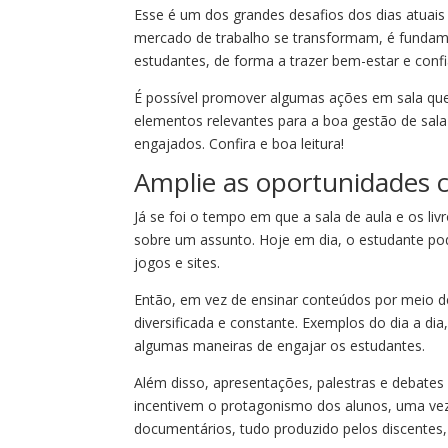
Esse é um dos grandes desafios dos dias atuai
mercado de trabalho se transformam, é fundamen
estudantes, de forma a trazer bem-estar e conf
É possível promover algumas ações em sala que 
elementos relevantes para a boa gestão de sala
engajados. Confira e boa leitura!
Amplie as oportunidades 
Já se foi o tempo em que a sala de aula e os li
sobre um assunto. Hoje em dia, o estudante po
jogos e sites.
Então, em vez de ensinar conteúdos por meio de
diversificada e constante. Exemplos do dia a di
algumas maneiras de engajar os estudantes.
Além disso, apresentações, palestras e debates 
incentivem o protagonismo dos alunos, uma vez q
documentários, tudo produzido pelos discentes, 