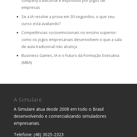
company tradicional e expositivo por jogos de
empresas
Se a IA resolve a prova em 30 segundos, o que seu
curso está avaliando?
Competências socioemocionais no ensino superior:
como os jogos empresariais desenvolvem o que a sala
de aula tradicional não alcança
Business Games, IA e o Futuro da Formação Executiva
(MBA)
A Simulare
A Simulare atua desde 2008 em todo o Brasil
desenvolvendo e comercializando simuladores
empresariais.
Telefone: (48) 3025-2323