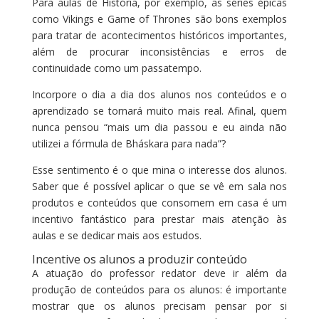
Para aulas de História, por exemplo, as séries épicas
como Vikings e Game of Thrones são bons exemplos
para tratar de acontecimentos históricos importantes,
além de procurar inconsistências e erros de
continuidade como um passatempo.
Incorpore o dia a dia dos alunos nos conteúdos e o
aprendizado se tornará muito mais real. Afinal, quem
nunca pensou “mais um dia passou e eu ainda não
utilizei a fórmula de Bháskara para nada”?
Esse sentimento é o que mina o interesse dos alunos.
Saber que é possível aplicar o que se vê em sala nos
produtos e conteúdos que consomem em casa é um
incentivo fantástico para prestar mais atenção às
aulas e se dedicar mais aos estudos.
Incentive os alunos a produzir conteúdo
A atuação do professor redator deve ir além da
produção de conteúdos para os alunos: é importante
mostrar que os alunos precisam pensar por si