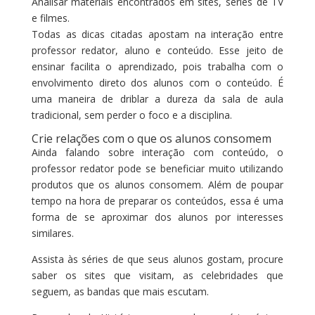
Analisar materiais encontrados em sites, séries de TV
e filmes.
Todas as dicas citadas apostam na interação entre
professor redator, aluno e conteúdo. Esse jeito de
ensinar facilita o aprendizado, pois trabalha com o
envolvimento direto dos alunos com o conteúdo. É
uma maneira de driblar a dureza da sala de aula
tradicional, sem perder o foco e a disciplina.
Crie relações com o que os alunos consomem
Ainda falando sobre interação com conteúdo, o
professor redator pode se beneficiar muito utilizando
produtos que os alunos consomem. Além de poupar
tempo na hora de preparar os conteúdos, essa é uma
forma de se aproximar dos alunos por interesses
similares.
Assista às séries de que seus alunos gostam, procure
saber os sites que visitam, as celebridades que
seguem, as bandas que mais escutam.