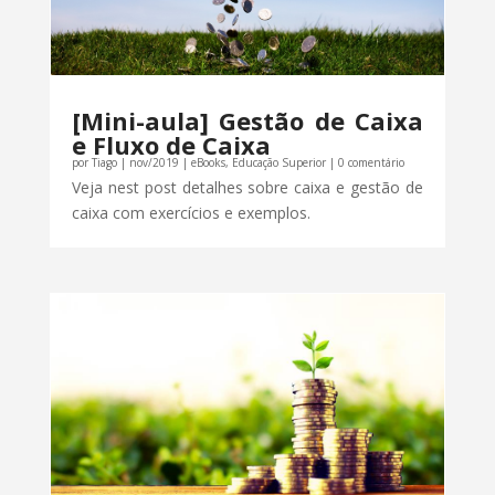
[Mini-aula] Gestão de Caixa
e Fluxo de Caixa
por
Tiago
|
nov/2019
|
eBooks
,
Educação Superior
| 0 comentário
Veja nest post detalhes sobre caixa e gestão de
caixa com exercícios e exemplos.