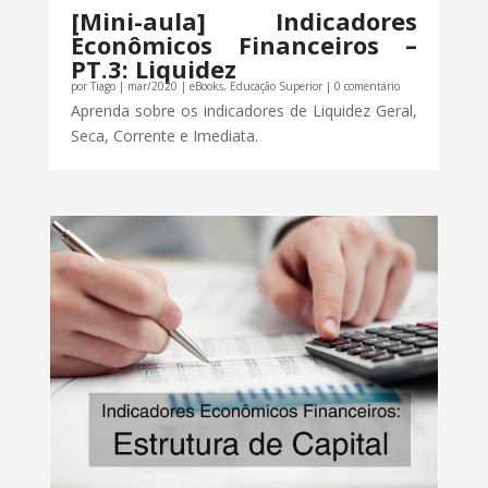
[Mini-aula] Indicadores
Econômicos Financeiros –
PT.3: Liquidez
por
Tiago
|
mar/2020
|
eBooks
,
Educação Superior
| 0 comentário
Aprenda sobre os indicadores de Liquidez Geral,
Seca, Corrente e Imediata.