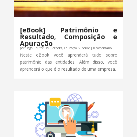
[eBook] Patrimônio e
Resultado, Composição e
Apuração
por
Tiago
|
out/2019
|
eBooks
,
Educação Superior
| 0 comentário
Neste eBook você aprenderá tudo sobre
patrimônio das entidades. Além disso, você
aprenderá o que é o resultado de uma empresa.