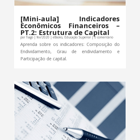
[Mini-aula] Indicadores
Econômicos Financeiros –
PT.2: Estrutura de Capital
por
Tiago
|
fev/2020
|
eBooks
,
Educação Superior
| 0 comentário
Aprenda sobre os indicadores: Composição do
Endividamento, Grau de endividamento e
Participação de capital.