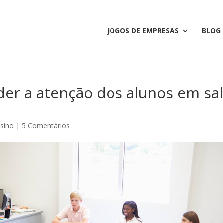
JOGOS DE EMPRESAS
BLOG
er a atenção dos alunos em sa
sino
|
5 Comentários