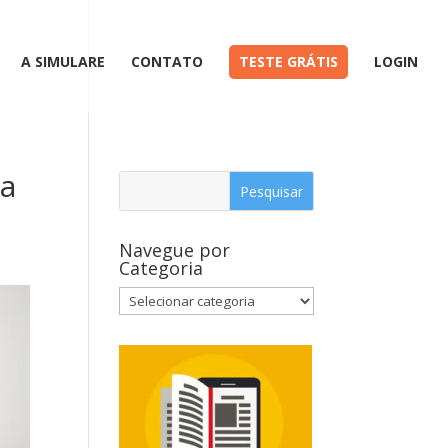
A SIMULARE
CONTATO
TESTE GRÁTIS
LOGIN
la
Navegue por
Categoria