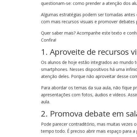
questionam-se: como prender a atenção dos al
Algumas estratégias podem ser tomadas antes e
com mais recursos visuais e promover debates
Quer saber mais? Acompanhe este texto e conh
Confira!
1. Aproveite de recursos v
Os alunos de hoje estão integrados ao mundo te
smartphones. Nesses dispositivos há uma infin
atenção deles. Porque não aproveitar desse co
Para abordar os temas da sua aula, não fique p
apresentações com fotos, áudios e vídeos. Ass
aula.
2. Promova debate em sal
Pode parecer contraditório, mas muitas vezes o
tempo todo. É preciso abrir mais espaço para a 