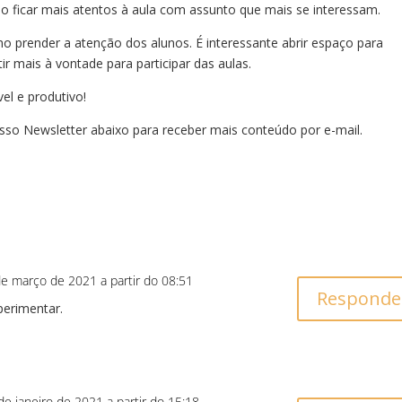
o ficar mais atentos à aula com assunto que mais se interessam.
 prender a atenção dos alunos. É interessante abrir espaço para
ir mais à vontade para participar das aulas.
el e produtivo!
so Newsletter abaixo para receber mais conteúdo por e-mail.
e março de 2021 a partir do 08:51
Responde
perimentar.
de janeiro de 2021 a partir do 15:18