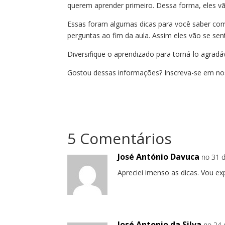
querem aprender primeiro. Dessa forma, eles vã
Essas foram algumas dicas para você saber como
perguntas ao fim da aula. Assim eles vão se sent
Diversifique o aprendizado para torná-lo agradáv
Gostou dessas informações? Inscreva-se em nos
5 Comentários
José António Davuca
no 31 d
Apreciei imenso as dicas. Vou ex
José Antonio da Silva
no 24 