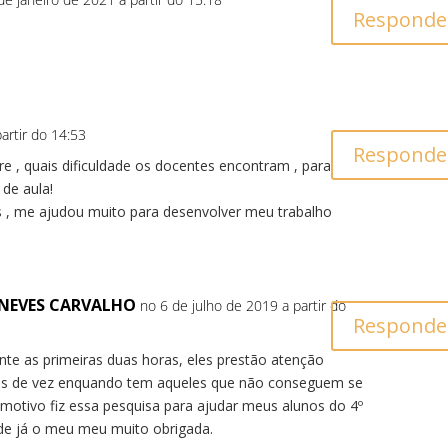
Responde
artir do 14:53
Responde
e , quais dificuldade os docentes encontram , para
 de aula!
s , me ajudou muito para desenvolver meu trabalho
 NEVES CARVALHO
no 6 de julho de 2019 a partir do
Responde
nte as primeiras duas horas, eles prestão atenção
as de vez enquando tem aqueles que não conseguem se
 motivo fiz essa pesquisa para ajudar meus alunos do 4º
de já o meu meu muito obrigada.