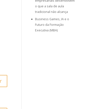
empresariais desenvolvem
o que a sala de aula
tradicional não alcança
Business Games, IA e o
Futuro da Formação
Executiva (MBA)
r