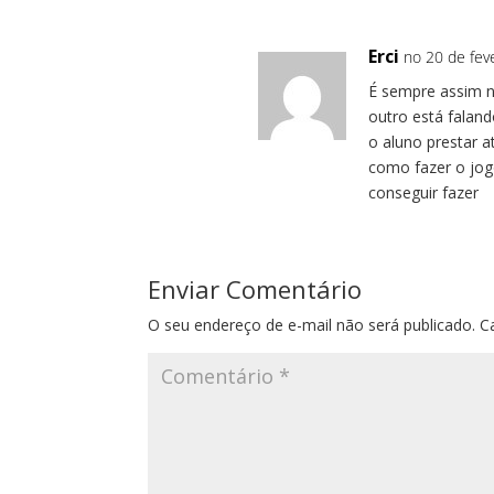
Erci
no 20 de fev
É sempre assim n
outro está falan
o aluno prestar 
como fazer o jog
conseguir fazer
Enviar Comentário
O seu endereço de e-mail não será publicado.
C