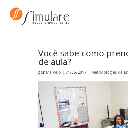
Você sabe como prend
de aula?
por
Marcelo
|
31/05/2017
|
Metodologias de En