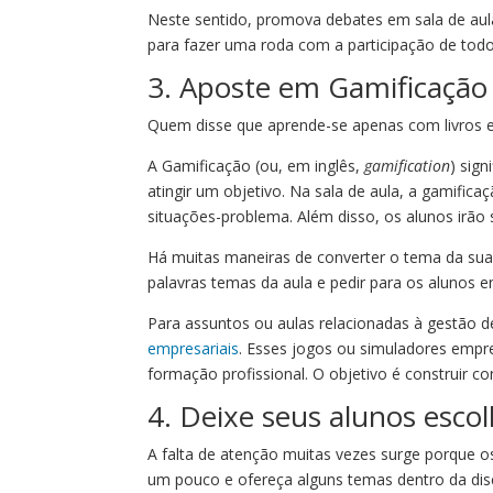
Neste sentido, promova debates em sala de aula
para fazer uma roda com a participação de todo
3. Aposte em Gamificação
Quem disse que aprende-se apenas com livros e 
A Gamificação (ou, em inglês,
gamification
) sig
atingir um objetivo. Na sala de aula, a gamifica
situações-problema. Além disso, os alunos irão 
Há muitas maneiras de converter o tema da su
palavras temas da aula e pedir para os alunos e
Para assuntos ou aulas relacionadas à gestão 
empresariais
. Esses jogos ou simuladores empr
formação profissional. O objetivo é construir co
4. Deixe seus alunos esco
A falta de atenção muitas vezes surge porque o
um pouco e ofereça alguns temas dentro da disci