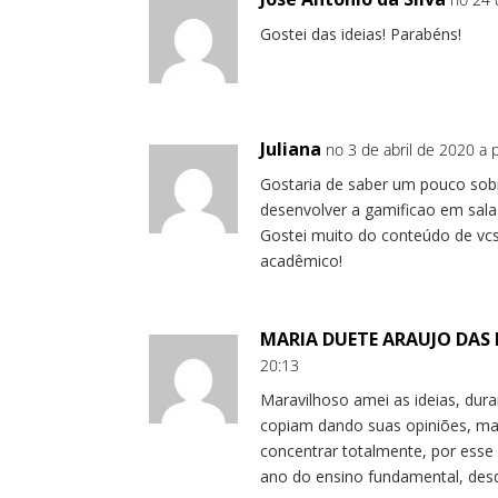
Gostei das ideias! Parabéns!
Juliana
no 3 de abril de 2020 a p
Gostaria de saber um pouco sobr
desenvolver a gamificao em sala
Gostei muito do conteúdo de vc
acadêmico!
MARIA DUETE ARAUJO DAS
20:13
Maravilhoso amei as ideias, dura
copiam dando suas opiniões, m
concentrar totalmente, por esse
ano do ensino fundamental, des