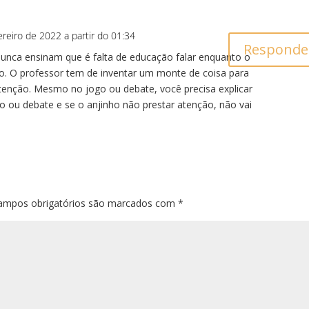
ereiro de 2022 a partir do 01:34
Responde
unca ensinam que é falta de educação falar enquanto o
do. O professor tem de inventar um monte de coisa para
atenção. Mesmo no jogo ou debate, você precisa explicar
o ou debate e se o anjinho não prestar atenção, não vai
ampos obrigatórios são marcados com
*