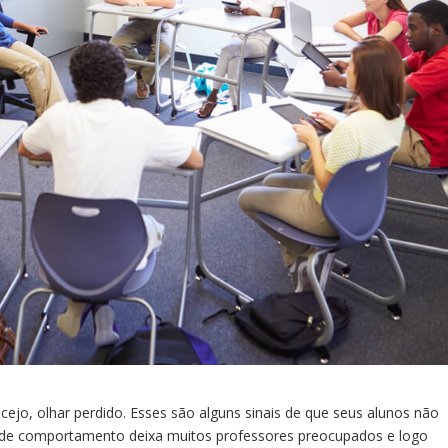
ejo, olhar perdido. Esses são alguns sinais de que seus alunos não
o de comportamento deixa muitos professores preocupados e logo