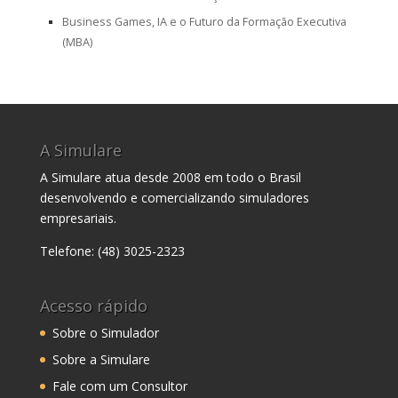
Business Games, IA e o Futuro da Formação Executiva
(MBA)
A Simulare
A Simulare atua desde 2008 em todo o Brasil
desenvolvendo e comercializando simuladores
empresariais.
Telefone: (48) 3025-2323
Acesso rápido
Sobre o Simulador
Sobre a Simulare
Fale com um Consultor