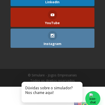
LinkedIn
YouTube
Instagram
© Simulare - Jogos Empresariais
Todos os direitos reservados
Dúvidas sobre o simulador?
Nos chame aqui!