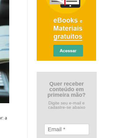
Quer receber
conteúdo em
primeira mão?
Digite seu e-mail e
cadastre-se abaixo
r: a