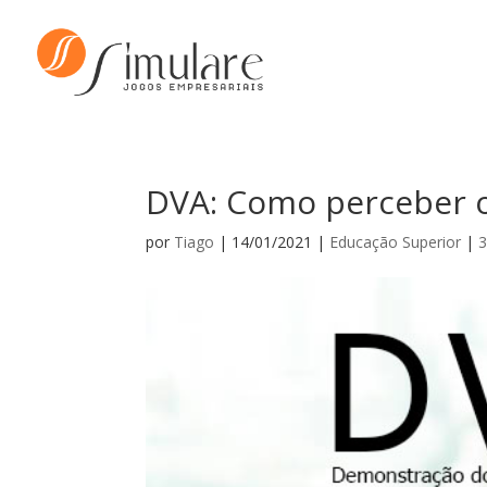
DVA: Como perceber 
por
Tiago
|
14/01/2021
|
Educação Superior
|
3