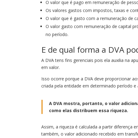
O valor que é pago em remuneração de pesso
Os valores gastos com impostos, taxas e cont
O valor que é gasto com a remuneração de cap
O valor gasto com remuneração de capital próp
no período.
E de qual forma a DVA pod
A DVA tens fins gerenciais pois ela auxilia na 
em valor.
Isso ocorre porque a DVA deve proporcionar ao
criada pela entidade em determinado período e 
A DVA mostra, portanto, o valor adici
como elas distribuem essa riqueza.
Assim, a riqueza é calculada a partir diferença e
também, o valor adicionado recebido em transfer