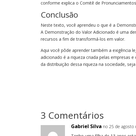
conforme explica o Comitê de Pronunciamentos
Conclusão
Neste texto, você aprendeu o que é a Demonstr
A Demonstração do Valor Adicionado é uma de
recursos a fim de transformá-los em valor.
Aqui você pôde aprender também a exigência le
adicionado é a riqueza criada pelas empresas e
da distribuição dessa riqueza na sociedade, se
3 Comentários
Gabriel Silva
no 25 de agosto 
Tenho uma filha de 13 anos est