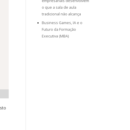
empresariais desenvolvem
o que a sala de aula
tradicional não alcança
Business Games, IA e o
Futuro da Formação
Executiva (MBA)
Isto