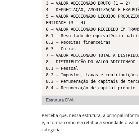
3 – VALOR ADICIONADO BRUTO (1 – 2)

4 – DEPRECIAÇÃO, AMORTIZAÇÃO E EXAUSTÃ
5 – VALOR ADICIONADO LÍQUIDO PRODUZIDO
ENTIDADE (3 – 4)

6 – VALOR ADICIONADO RECEBIDO EM TRANS
6.1 – Resultado de equivalência patrim
6.2 – Receitas financeiras

6.3 – Outras

7 – VALOR ADICIONADO TOTAL A DISTRIBUI
8 – DISTRIBUIÇÃO DO VALOR ADICIONADO

8.1 – Pessoal

8.2 – Impostos, taxas e contribuições

8.3 – Remuneração de capitais de terce
8.4 – Remuneração de capital próprio
Estrutura DVA
Perceba que, nessa estrutura, a principal inform
é, a forma como ela retribui à sociedade o valor 
categorias: