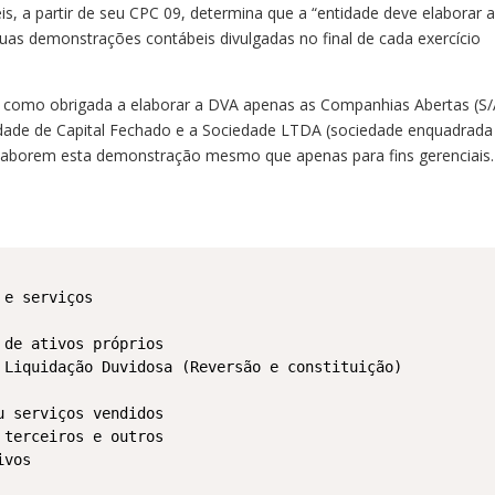
, a partir de seu CPC 09, determina que a “entidade deve elaborar 
uas demonstrações contábeis divulgadas no final de cada exercício
a como obrigada a elaborar a DVA apenas as Companhias Abertas (S/
edade de Capital Fechado e a Sociedade LTDA (sociedade enquadrada
elaborem esta demonstração mesmo que apenas para fins gerenciais.
e serviços

de ativos próprios

 Liquidação Duvidosa (Reversão e constituição)

 serviços vendidos

terceiros e outros

vos
