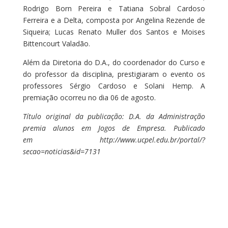
Rodrigo Born Pereira e Tatiana Sobral Cardoso
Ferreira e a Delta, composta por Angelina Rezende de
Siqueira; Lucas Renato Muller dos Santos e Moises
Bittencourt Valadão.
Além da Diretoria do D.A., do coordenador do Curso e
do professor da disciplina, prestigiaram o evento os
professores Sérgio Cardoso e Solani Hemp. A
premiação ocorreu no dia 06 de agosto.
Título original da publicação: D.A. da Administração
premia alunos em Jogos de Empresa. Publicado
em http://www.ucpel.edu.br/portal/?
secao=noticias&id=7131