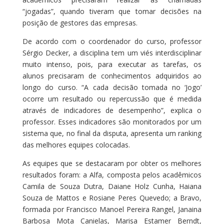
“jogadas”, quando tiveram que tomar decisões na
posição de gestores das empresas.
De acordo com o coordenador do curso, professor
Sérgio Decker, a disciplina tem um viés interdisciplinar
muito intenso, pois, para executar as tarefas, os
alunos precisaram de conhecimentos adquiridos ao
longo do curso. “A cada decisão tomada no ‘Jogo’
ocorre um resultado ou repercussão que é medida
através de indicadores de desempenho”, explica o
professor. Esses indicadores são monitorados por um
sistema que, no final da disputa, apresenta um ranking
das melhores equipes colocadas.
As equipes que se destacaram por obter os melhores
resultados foram: a Alfa, composta pelos acadêmicos
Camila de Souza Dutra, Daiane Holz Cunha, Haiana
Souza de Mattos e Rosiane Peres Quevedo; a Bravo,
formada por Francisco Manoel Pereira Rangel, Janaina
Barbosa Mota Canielas, Marisa Estamer Berndt,