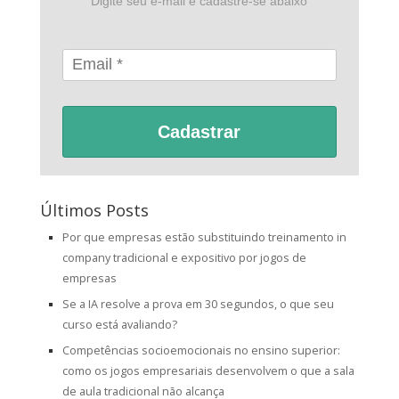
Digite seu e-mail e cadastre-se abaixo
Cadastrar
Últimos Posts
Por que empresas estão substituindo treinamento in
company tradicional e expositivo por jogos de
empresas
Se a IA resolve a prova em 30 segundos, o que seu
curso está avaliando?
Competências socioemocionais no ensino superior:
como os jogos empresariais desenvolvem o que a sala
de aula tradicional não alcança