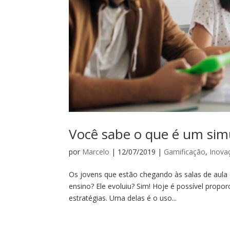
Você sabe o que é um simu
por
Marcelo
|
12/07/2019
|
Gamificação
,
Inova
Os jovens que estão chegando às salas de aula 
ensino? Ele evoluiu? Sim! Hoje é possível propo
estratégias. Uma delas é o uso...