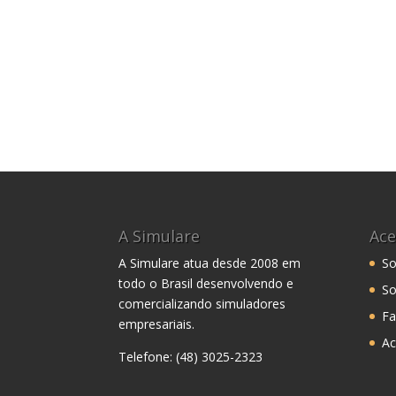
A Simulare
Ace
A Simulare atua desde 2008 em
So
todo o Brasil desenvolvendo e
So
comercializando simuladores
Fa
empresariais.
Ac
Telefone: (48) 3025-2323