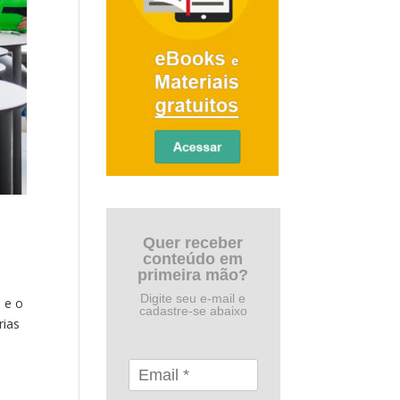
Quer receber
conteúdo em
primeira mão?
Digite seu e-mail e
 e o
cadastre-se abaixo
rias