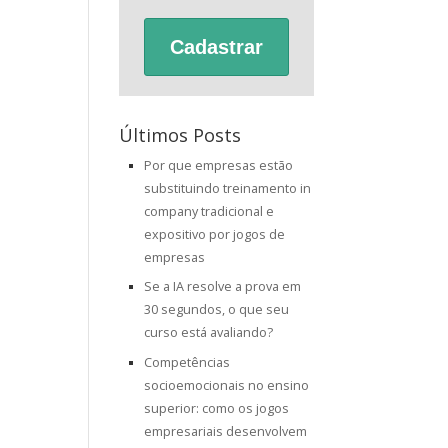
Cadastrar
Últimos Posts
Por que empresas estão
substituindo treinamento in
company tradicional e
expositivo por jogos de
empresas
Se a IA resolve a prova em
30 segundos, o que seu
curso está avaliando?
Competências
socioemocionais no ensino
superior: como os jogos
empresariais desenvolvem