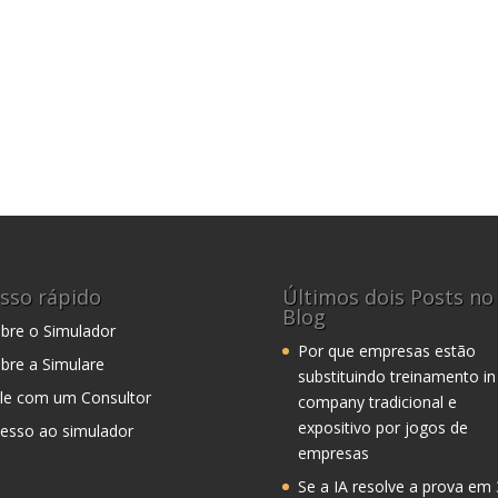
sso rápido
Últimos dois Posts no
Blog
bre o Simulador
Por que empresas estão
bre a Simulare
substituindo treinamento in
le com um Consultor
company tradicional e
expositivo por jogos de
esso ao simulador
empresas
Se a IA resolve a prova em