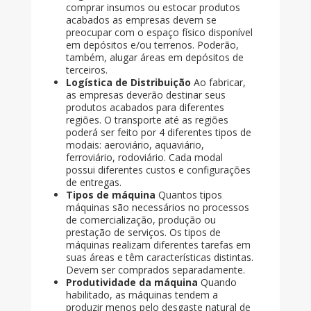
comprar insumos ou estocar produtos
acabados as empresas devem se
preocupar com o espaço físico disponível
em depósitos e/ou terrenos. Poderão,
também, alugar áreas em depósitos de
terceiros.
Logística de Distribuição
Ao fabricar,
as empresas deverão destinar seus
produtos acabados para diferentes
regiões. O transporte até as regiões
poderá ser feito por 4 diferentes tipos de
modais: aeroviário, aquaviário,
ferroviário, rodoviário. Cada modal
possui diferentes custos e configurações
de entregas.
Tipos de máquina
Quantos tipos
máquinas são necessários no processos
de comercialização, produção ou
prestação de serviços. Os tipos de
máquinas realizam diferentes tarefas em
suas áreas e têm características distintas.
Devem ser comprados separadamente.
Produtividade da máquina
Quando
habilitado, as máquinas tendem a
produzir menos pelo desgaste natural de