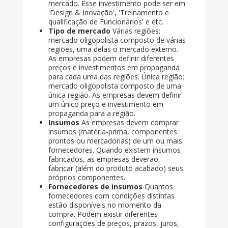
mercado. Esse investimento pode ser em
'Design & Inovação', 'Treinamento e
qualificação de Funcionários' e etc.
Tipo de mercado
Várias regiões:
mercado oligopolista composto de várias
regiões, uma delas o mercado externo.
As empresas podem definir diferentes
preços e investimentos em propaganda
para cada uma das regiões. Única região:
mercado oligopolista composto de uma
única região. As empresas devem definir
um único preço e investimento em
propaganda para a região.
Insumos
As empresas devem comprar
insumos (matéria-prima, componentes
prontos ou mercadorias) de um ou mais
fornecedores. Quando existem insumos
fabricados, as empresas deverão,
fabricar (além do produto acabado) seus
próprios componentes.
Fornecedores de insumos
Quantos
fornecedores com condições distintas
estão disponíveis no momento da
compra. Podem existir diferentes
configurações de preços, prazos, juros,