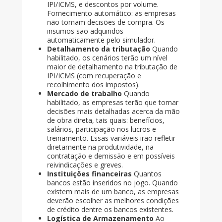
IPI/ICMS, e descontos por volume.
Fornecimento automático: as empresas
não tomam decisões de compra. Os
insumos são adquiridos
automaticamente pelo simulador.
Detalhamento da tributação
Quando
habilitado, os cenários terão um nível
maior de detalhamento na tributação de
IPI/ICMS (com recuperação e
recolhimento dos impostos).
Mercado de trabalho
Quando
habilitado, as empresas terão que tomar
decisões mais detalhadas acerca da mão
de obra direta, tais quais: benefícios,
salários, participação nos lucros e
treinamento. Essas variáveis irão refletir
diretamente na produtividade, na
contratação e demissão e em possíveis
reivindicações e greves.
Instituições financeiras
Quantos
bancos estão inseridos no jogo. Quando
existem mais de um banco, as empresas
deverão escolher as melhores condições
de crédito dentre os bancos existentes.
Logística de Armazenamento
Ao