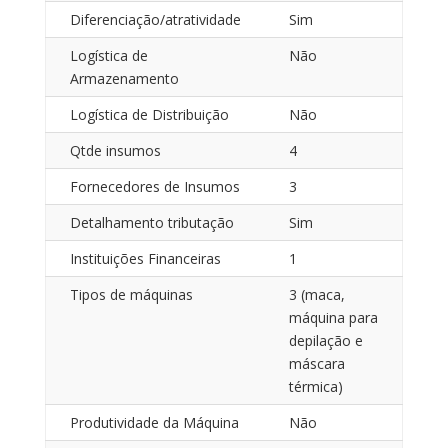
Diferenciação/atratividade
Sim
Logística de
Não
Armazenamento
Logística de Distribuição
Não
Qtde insumos
4
Fornecedores de Insumos
3
Detalhamento tributação
Sim
Instituições Financeiras
1
Tipos de máquinas
3 (maca,
máquina para
depilação e
máscara
térmica)
Produtividade da Máquina
Não