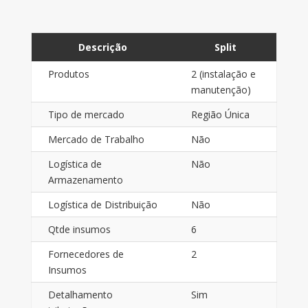
Descrição
Split
Produtos
2 (instalação e
manutenção)
Tipo de mercado
Região Única
Mercado de Trabalho
Não
Logística de
Não
Armazenamento
Logística de Distribuição
Não
Qtde insumos
6
Fornecedores de
2
Insumos
Detalhamento
Sim