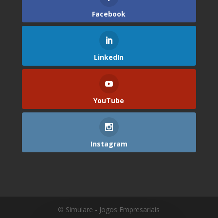
Facebook
LinkedIn
YouTube
Instagram
© Simulare - Jogos Empresariais