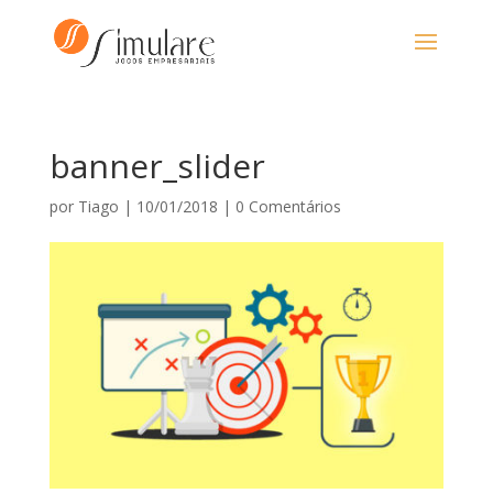
banner_slider
por
Tiago
|
10/01/2018
|
0 Comentários