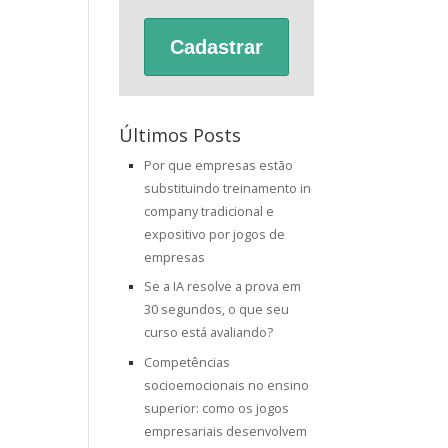
Cadastrar
Últimos Posts
Por que empresas estão
substituindo treinamento in
company tradicional e
expositivo por jogos de
empresas
Se a IA resolve a prova em
30 segundos, o que seu
curso está avaliando?
Competências
socioemocionais no ensino
superior: como os jogos
empresariais desenvolvem