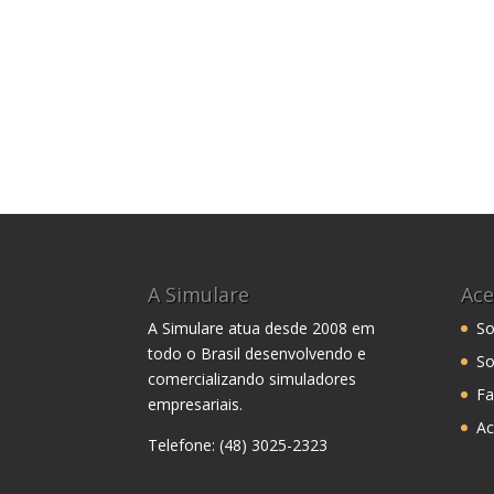
A Simulare
Ace
A Simulare atua desde 2008 em
So
todo o Brasil desenvolvendo e
So
comercializando simuladores
Fa
empresariais.
Ac
Telefone: (48) 3025-2323