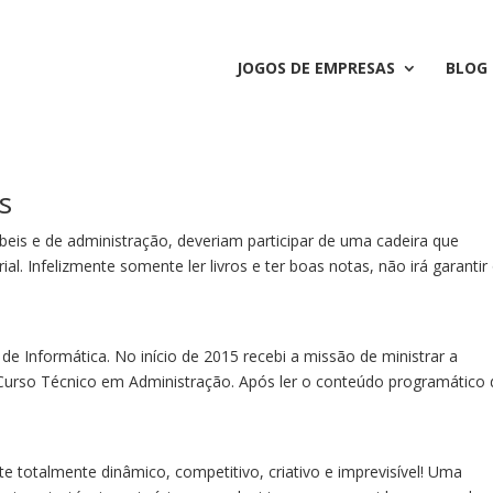
JOGOS DE EMPRESAS
BLOG
s
beis e de administração, deveriam participar de uma cadeira que
l. Infelizmente somente ler livros e ter boas notas, não irá garantir
 Informática. No início de 2015 recebi a missão de ministrar a
 Curso Técnico em Administração. Após ler o conteúdo programático 
 totalmente dinâmico, competitivo, criativo e imprevisível! Uma