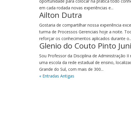
oportunidade para colocar na prática todo con
em cada rodada novas experiências e...
Ailton Dutra
Gostaria de compartilhar nossa experiência ex
turma de Processos Gerenciais hoje a noite. T
reforçar os conhecimentos aplicados durante o..
Glenio do Couto Pinto Jun
Sou Professor da Disciplina de Administração II
uma escola da rede estadual de ensino, localiz
Grande do Sul, com mais de 300...
« Entradas Antigas