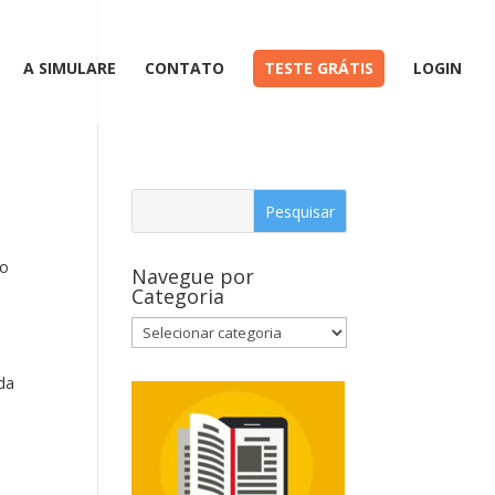
A SIMULARE
CONTATO
TESTE GRÁTIS
LOGIN
 o
Navegue por
Categoria
da