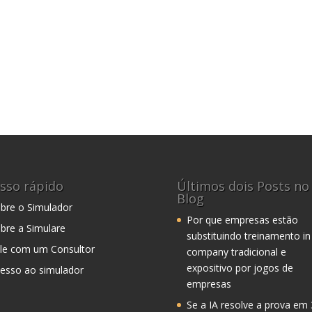
sso rápido
Últimos dois Posts no
Blog
bre o Simulador
Por que empresas estão
bre a Simulare
substituindo treinamento in
le com um Consultor
company tradicional e
expositivo por jogos de
esso ao simulador
empresas
Se a IA resolve a prova em