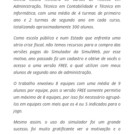
Administração, Técnico em Contabilidade e Técnico em
Informática, com uma média de 4 turmas de primeiro
ano e 2 turmas de segundo ano em cada curso,
totalizando aproximadamente 300 alunos.
Como escola pública e num Estado que enfrenta uma
séria crise fiscal, não temos recursos para a compra das
versões pagas do Simulador da SimulWeb, por esse
motivo, ano passado fiz um cadastro e obtive de vocês o
acesso a uma versão FREE, a qual utilizei com meus
alunos de segundo ano de administração.
O trabalho envolveu 8 equipes com uma média de 9
alunos por equipe, pois a versão FREE somente permitia
um máximo de 8 equipes, por isso foi necessário agrupá-
los em equipes com mais que os 4 ou 5 indicados para o
jogo.
Mesmo assim, o uso do simulador foi um grande
sucesso, foi muito gratificante ver a motivação e o