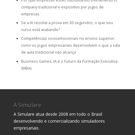
Por que empresas estão substituindo treinamento in
company tradicional e expositivo por jogos de
empresas
Se a IA resolve a prova em 30 segundos, o que seu
curso está avaliando?
Competências socioemocionais no ensino superior:
como os jogos empresariais desenvolvem o que a sala
de aula tradicional não alcança
Business Games, IA e o Futuro da Formação Executiva
(MBA)
A Simulare
A Simulare atua desde 2008 em todo o Brasil
desenvolvendo e comercializando simuladores
empresariais.