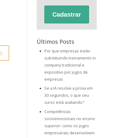
Cadastrar
Últimos Posts
Por que empresas estão
substituindo treinamento in
company tradicional e
expositivo por jogos de
empresas
Se a IA resolve a prova em
30 segundos, o que seu
curso está avaliando?
Competências
socioemocionais no ensino
superior: como os jogos
empresariais desenvolvem