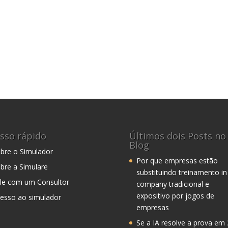
sso rápido
Últimos dois Posts no
Blog
bre o Simulador
Por que empresas estão
bre a Simulare
substituindo treinamento in
le com um Consultor
company tradicional e
expositivo por jogos de
esso ao simulador
empresas
Se a IA resolve a prova em