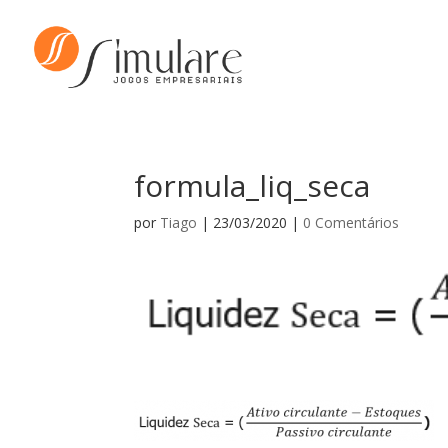
formula_liq_seca
por
Tiago
|
23/03/2020
|
0 Comentários