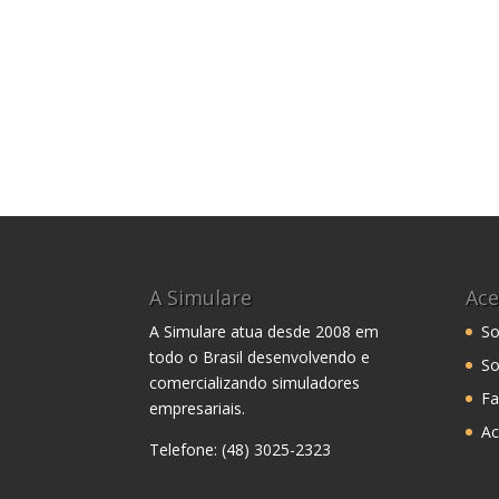
A Simulare
Ace
A Simulare atua desde 2008 em
So
todo o Brasil desenvolvendo e
So
comercializando simuladores
Fa
empresariais.
Ac
Telefone: (48) 3025-2323