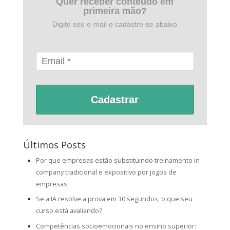
Quer receber conteúdo em
primeira mão?
Digite seu e-mail e cadastre-se abaixo
Cadastrar
Últimos Posts
Por que empresas estão substituindo treinamento in
company tradicional e expositivo por jogos de
empresas
Se a IA resolve a prova em 30 segundos, o que seu
curso está avaliando?
Competências socioemocionais no ensino superior: