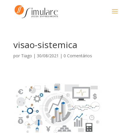
visao-sistemica
por
Tiago
|
30/08/2021
|
0 Comentários