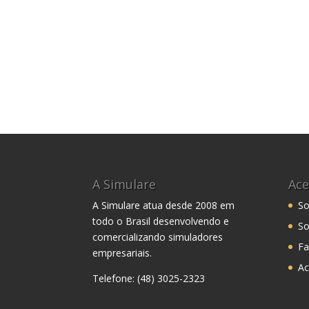
A Simulare
Ace
A Simulare atua desde 2008 em
So
todo o Brasil desenvolvendo e
So
comercializando simuladores
Fa
empresariais.
Ac
Telefone: (48) 3025-2323