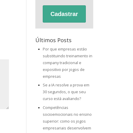
Cadastrar
Últimos Posts
Por que empresas estão
substituindo treinamento in
company tradicional e
expositivo por jogos de
empresas
Se a IA resolve a prova em
30 segundos, o que seu
curso está avaliando?
Competências
socioemocionais no ensino
superior: como os jogos
empresariais desenvolvem