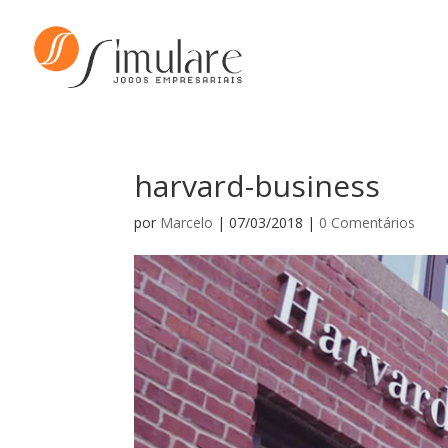
harvard-business
por
Marcelo
|
07/03/2018
|
0 Comentários