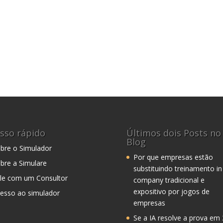
sso rápido
Últimos dois Posts no
Blog
bre o Simulador
Por que empresas estão
bre a Simulare
substituindo treinamento in
le com um Consultor
company tradicional e
expositivo por jogos de
esso ao simulador
empresas
Se a IA resolve a prova em