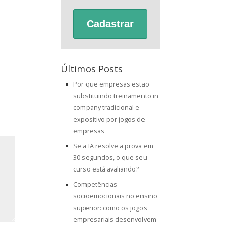
Cadastrar
Últimos Posts
Por que empresas estão
substituindo treinamento in
company tradicional e
expositivo por jogos de
empresas
Se a IA resolve a prova em
30 segundos, o que seu
curso está avaliando?
Competências
socioemocionais no ensino
superior: como os jogos
empresariais desenvolvem