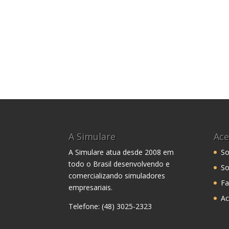
A Simulare
Ace
A Simulare atua desde 2008 em
So
todo o Brasil desenvolvendo e
So
comercializando simuladores
Fa
empresariais.
Ac
Telefone: (48) 3025-2323