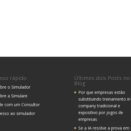
sso rápido
Últimos dois Posts no
Blog
bre o Simulador
Por que empresas estão
bre a Simulare
substituindo treinamento in
le com um Consultor
company tradicional e
expositivo por jogos de
esso ao simulador
empresas
Se a IA resolve a prova em