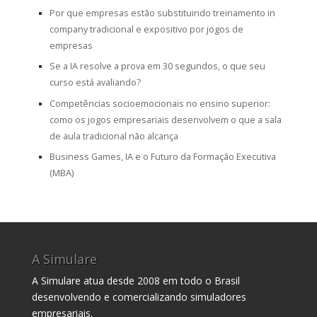
Por que empresas estão substituindo treinamento in
company tradicional e expositivo por jogos de
empresas
Se a IA resolve a prova em 30 segundos, o que seu
curso está avaliando?
Competências socioemocionais no ensino superior:
como os jogos empresariais desenvolvem o que a sala
de aula tradicional não alcança
Business Games, IA e o Futuro da Formação Executiva
(MBA)
A Simulare
A Simulare atua desde 2008 em todo o Brasil
desenvolvendo e comercializando simuladores
empresariais.