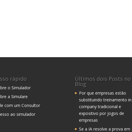
sso rápido
Últimos dois Posts no
Blog
bre o Simulador
Por que empresas estão
bre a Simulare
substituindo treinamento in
le com um Consultor
company tradicional e
expositivo por jogos de
esso ao simulador
empresas
Se a IA resolve a prova em