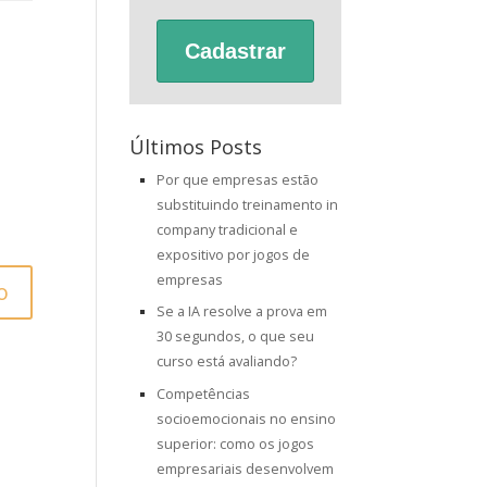
Cadastrar
Últimos Posts
Por que empresas estão
substituindo treinamento in
company tradicional e
expositivo por jogos de
empresas
Se a IA resolve a prova em
30 segundos, o que seu
curso está avaliando?
Competências
socioemocionais no ensino
superior: como os jogos
empresariais desenvolvem