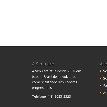
A Simulare
Ace
A Simulare atua desde 2008 em
So
todo o Brasil desenvolvendo e
So
comercializando simuladores
Fa
empresariais.
Ac
Telefone: (48) 3025-2323