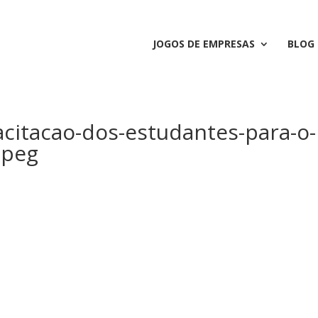
JOGOS DE EMPRESAS
BLOG
citacao-dos-estudantes-para-o-
jpeg