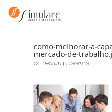
como-melhorar-a-capa
mercado-de-trabalho.
por
|
16/05/2018
|
0 Comentários