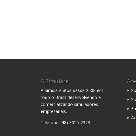
A Simulare
Ace
A Simulare atua desde 2008 em
So
todo o Brasil desenvolvendo e
So
comercializando simuladores
Fa
empresariais.
Ac
Telefone: (48) 3025-2323