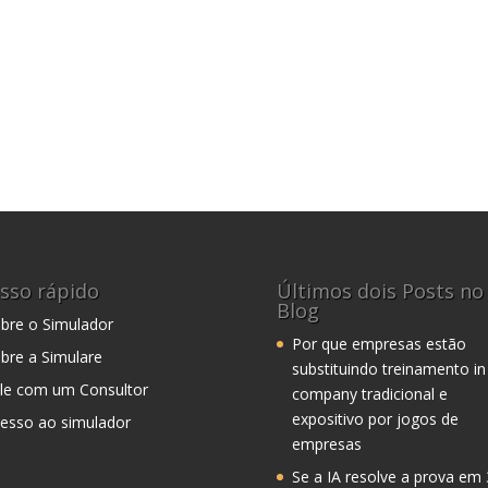
sso rápido
Últimos dois Posts no
Blog
bre o Simulador
Por que empresas estão
bre a Simulare
substituindo treinamento in
le com um Consultor
company tradicional e
expositivo por jogos de
esso ao simulador
empresas
Se a IA resolve a prova em