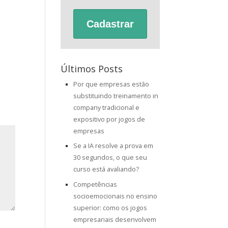
Cadastrar
Últimos Posts
Por que empresas estão
substituindo treinamento in
company tradicional e
expositivo por jogos de
empresas
Se a IA resolve a prova em
30 segundos, o que seu
curso está avaliando?
Competências
socioemocionais no ensino
superior: como os jogos
empresariais desenvolvem