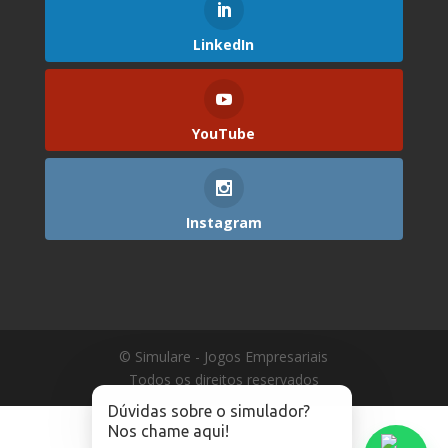
LinkedIn
YouTube
Instagram
© Simulare - Jogos Empresariais
Todos os direitos reservados
Dúvidas sobre o simulador?
Nos chame aqui!