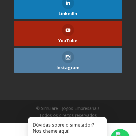
LinkedIn
YouTube
Instagram
© Simulare - Jogos Empresariais
Todos os direitos reservados
Dúvidas sobre o simulador?
Nos chame aqui!