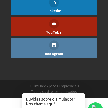
LinkedIn
YouTube
Instagram
© Simulare - Jogos Empresariais
Todos os direitos reservados
Dúvidas sobre o simulador?
Nos chame aqui!